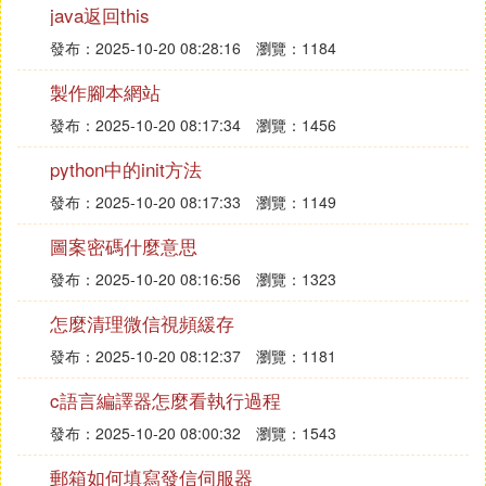
解: |A-λE| =
java返回this
1-λ 1 1 1
發布：2025-10-20 08:28:16
瀏覽：1184
1 1-λ -1 -1
製作腳本網站
1 -1 1-λ -1
1 -1 -1 1-λ
發布：2025-10-20 08:17:34
瀏覽：1456
ri+r1, i=2,3,4
python中的init方法
1-λ 1 1 1
2-λ 2-λ 0 0
發布：2025-10-20 08:17:33
瀏覽：1149
2-λ 0 2-λ 0
圖案密碼什麼意思
2-λ 0 0 2-λ
發布：2025-10-20 08:16:56
瀏覽：1323
c1-c2-c3-c4
-2-λ 1 1 1
怎麼清理微信視頻緩存
0 2-λ 0 0
發布：2025-10-20 08:12:37
瀏覽：1181
0 0 2-λ 0
0 0 0 2-λ
c語言編譯器怎麼看執行過程
= -(2+λ)(2-λ)^3.
發布：2025-10-20 08:00:32
瀏覽：1543
所以, A的特徵值為 2,2,2,-2.
郵箱如何填寫發信伺服器