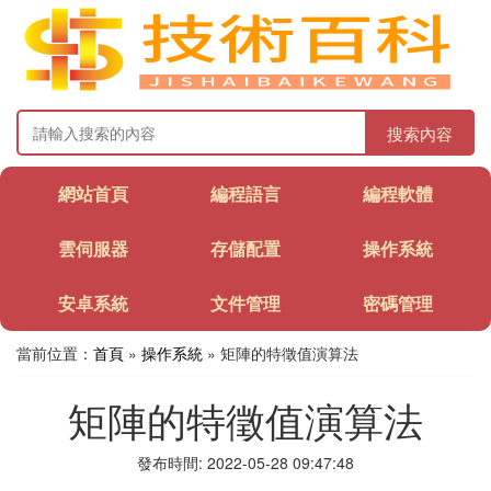
搜索內容
網站首頁
編程語言
編程軟體
雲伺服器
存儲配置
操作系統
安卓系統
文件管理
密碼管理
當前位置：
首頁
»
操作系統
» 矩陣的特徵值演算法
矩陣的特徵值演算法
發布時間: 2022-05-28 09:47:48