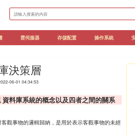
體
雲伺服器
存儲配置
操作系統
庫決策層
22-06-01 04:34:53
 資料庫系統的概念以及四者之間的關系
是對客觀事物的邏輯歸納，是用於表示客觀事物的未經