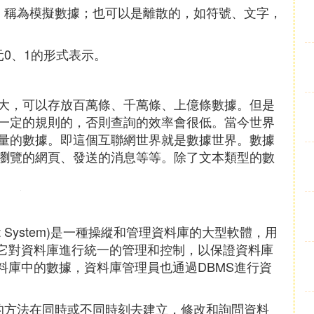
，稱為模擬數據；也可以是離散的，如符號、文字，
0、1的形式表示。
大，可以存放百萬條、千萬條、上億條數據。但是
一定的規則的，否則查詢的效率會很低。當今世界
量的數據。即這個互聯網世界就是數據世界。數據
瀏覽的網頁、發送的消息等等。除了文本類型的數
ment System)是一種操縱和管理資料庫的大型軟體，用
。它對資料庫進行統一的管理和控制，以保證資料庫
料庫中的數據，資料庫管理員也通過DBMS進行資
的方法在同時或不同時刻去建立，修改和詢問資料