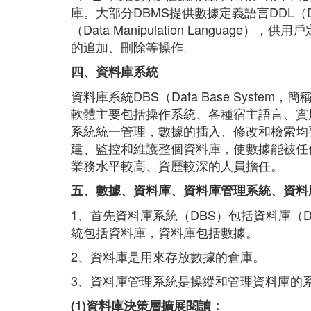
庫。大部分DBMS提供數據定義語言DDL（Data 
（Data Manipulation Langua
的追加、刪除等操作。
四、資料庫系統
資料庫系統DBS（Data Base Syst
軟體主要包括操作系統、各種宿主語言、實
系統統一管理，數據的插入、修改和檢索均
建、監控和維護整個資料庫，使數據能被任
業務水平較高、資歷較深的人員擔任。
五、數據、資料庫、資料庫管理系統、資料
1、首先資料庫系統（DBS）包括資料庫（
統包括資料庫，資料庫包括數據。
2、資料庫是用來存放數據的倉庫。
3、資料庫管理系統是操縱和管理資料庫的
(1)資料庫決策層擴展閱讀：