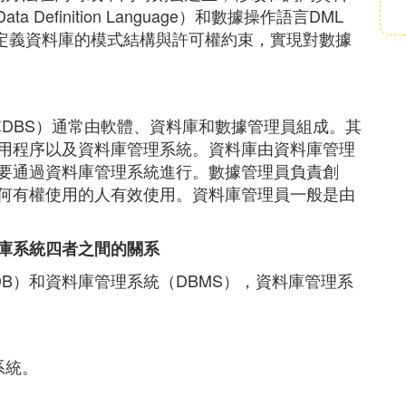
Definition Language）和數據操作語言DML
ge），供用戶定義資料庫的模式結構與許可權約束，實現對數據
em，簡稱DBS）通常由軟體、資料庫和數據管理員組成。其
用程序以及資料庫管理系統。資料庫由資料庫管理
要通過資料庫管理系統進行。數據管理員負責創
何有權使用的人有效使用。資料庫管理員一般是由
庫系統四者之間的關系
DB）和資料庫管理系統（DBMS），資料庫管理系
系統。