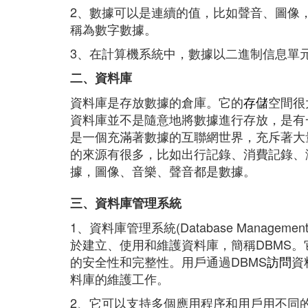
2、數據可以是連續的值，比如聲音、圖像
稱為數字數據。
3、在計算機系統中，數據以二進制信息單元
二、資料庫
資料庫是存放數據的倉庫。它的
存儲
空間很
資料庫並不是隨意地將數據進行存放，是有
是一個充滿著數據的互聯網世界，充斥著大
的來源有很多，比如出行記錄、消費記錄、
據，圖像、音樂、聲音都是數據。
三、資料庫管理系統
1、資料庫管理系統(Database Manage
於建立、使用和維護資料庫，簡稱DBMS
的安全性和完整性。用戶通過DBMS
訪問
資
料庫的維護工作。
2、它可以支持多個應用程序和用戶用不同