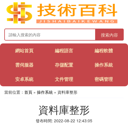
搜索內容
網站首頁
編程語言
編程軟體
雲伺服器
存儲配置
操作系統
安卓系統
文件管理
密碼管理
當前位置：
首頁
»
操作系統
» 資料庫整形
資料庫整形
發布時間: 2022-08-22 12:43:05