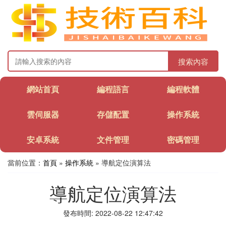
搜索內容
網站首頁
編程語言
編程軟體
雲伺服器
存儲配置
操作系統
安卓系統
文件管理
密碼管理
當前位置：
首頁
»
操作系統
» 導航定位演算法
導航定位演算法
發布時間: 2022-08-22 12:47:42