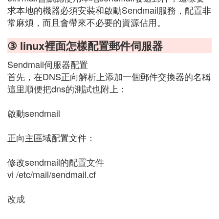
求本地的機器必須安裝和啟動Sendmail服務，配置非
常麻煩，而且會帶來不必要的資源佔用。
③ linux裡面怎樣配置郵件伺服器
Sendmail伺服器配置
首先，在DNS正向解析上添加一個郵件交換器的名稱
這里順便把dns的測試也附上：
啟動sendmail
正向主區域配置文件：
修改sendmail的配置文件
vi /etc/mail/sendmail.cf
改成