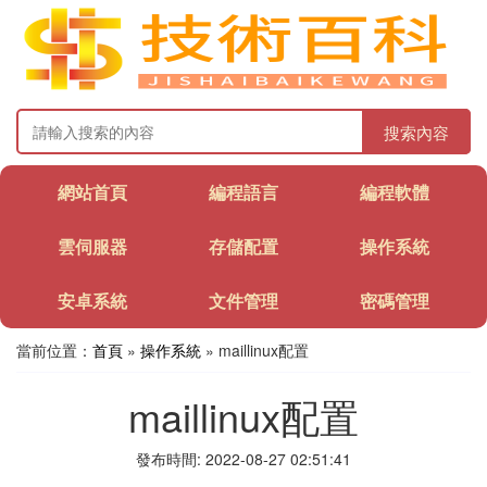
搜索內容
網站首頁
編程語言
編程軟體
雲伺服器
存儲配置
操作系統
安卓系統
文件管理
密碼管理
當前位置：
首頁
»
操作系統
» maillinux配置
maillinux配置
發布時間: 2022-08-27 02:51:41