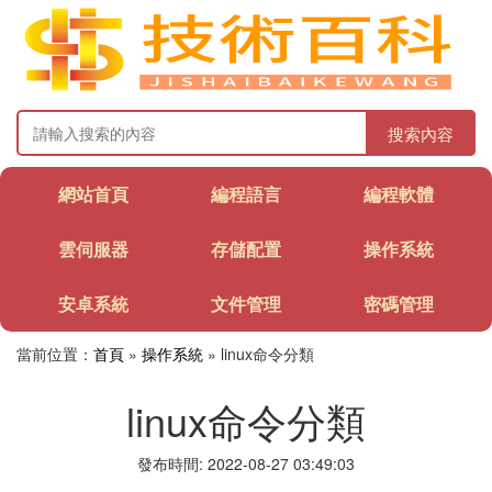
搜索內容
網站首頁
編程語言
編程軟體
雲伺服器
存儲配置
操作系統
安卓系統
文件管理
密碼管理
當前位置：
首頁
»
操作系統
» linux命令分類
linux命令分類
發布時間: 2022-08-27 03:49:03