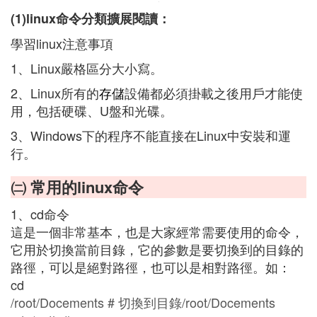
(1)linux命令分類擴展閱讀：
學習linux注意事項
1、Linux嚴格區分大小寫。
2、Linux所有的
存儲
設備都必須掛載之後用戶才能使
用，包括硬碟、U盤和光碟。
3、Windows下的程序不能直接在Linux中安裝和運
行。
㈡ 常用的linux命令
1、cd命令
這是一個非常基本，也是大家經常需要使用的命令，
它用於切換當前目錄，它的參數是要切換到的目錄的
路徑，可以是絕對路徑，也可以是相對路徑。如：
cd
/root/Docements # 切換到目錄/root/Docements