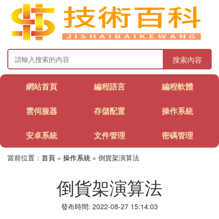
搜索內容
網站首頁
編程語言
編程軟體
雲伺服器
存儲配置
操作系統
安卓系統
文件管理
密碼管理
當前位置：
首頁
»
操作系統
» 倒貨架演算法
倒貨架演算法
發布時間: 2022-08-27 15:14:03