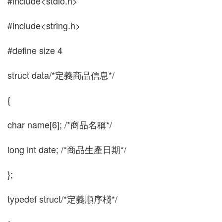
#include<stdio.h>
#include<string.h>
#define size 4
struct data/*定義商品信息*/
{
char name[6]; /*商品名稱*/
long int date; /*商品生產日期*/
};
typedef struct/*定義順序棧*/