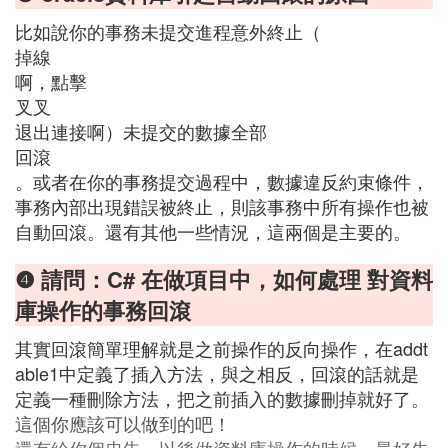
比如說你的事務未提交進程意外終止（
掉線
啊，點擊
叉叉
退出連接啊）未提交的數據全部
回滾
。或者在你的事務提交過程中，數據違反約束條件，
事務內部出現錯誤被終止，則該事務中所有操作也被
自動回滾。還有其他一些情況，這兩個是主要的。
❹ 請問：C# 在做項目中，如何處理 對資料
庫操作的事務回滾
其實回滾簡單理解就是之前操作的反向操作，在addt
able1中定義了插入方法，與之相反，回滾的話就是
定義一種刪除方法，把之前插入的數據刪掉就好了。
這個你應該可以做到的吧！