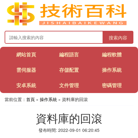
搜索內容
網站首頁
編程語言
編程軟體
雲伺服器
存儲配置
操作系統
安卓系統
文件管理
密碼管理
當前位置：
首頁
»
操作系統
» 資料庫的回滾
資料庫的回滾
發布時間: 2022-09-01 06:20:45