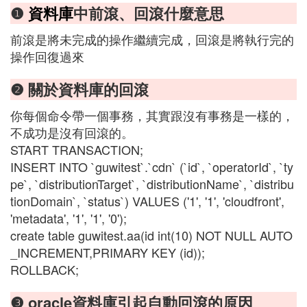
❶
資料庫
中前滾、回滾什麼意思
前滾是將未完成的操作繼續完成，回滾是將執行完的
操作回復過來
❷ 關於資料庫的回滾
你每個命令帶一個事務，其實跟沒有事務是一樣的，
不成功是沒有回滾的。
START TRANSACTION;
INSERT INTO `guwitest`.`cdn` (`id`, `operatorId`, `ty
pe`, `distributionTarget`, `distributionName`, `distribu
tionDomain`, `status`) VALUES ('1', '1', 'cloudfront',
'metadata', '1', '1', '0');
create table guwitest.aa(id int(10) NOT NULL AUTO
_INCREMENT,PRIMARY KEY (id));
ROLLBACK;
❸ oracle資料庫引起自動回滾的原因