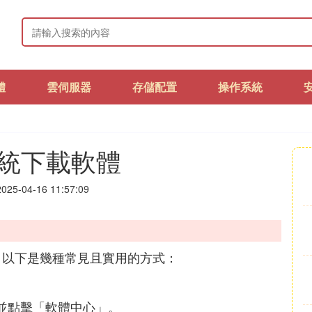
體
雲伺服器
存儲配置
操作系統
x系統下載軟體
25-04-16 11:57:09
法，以下是幾種常見且實用的方式：
到並點擊「軟體中心」。