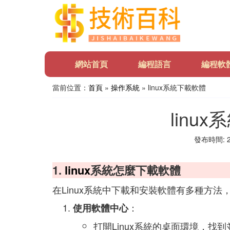
網站首頁
編程語言
編程軟
當前位置：
首頁
»
操作系統
» linux系統下載軟體
linu
發布時間: 20
1.
linux
系統怎麼下載軟體
在Linux系統中下載和安裝軟體有多種方
：
使用軟體中心
打開Linux系統的桌面環境，找