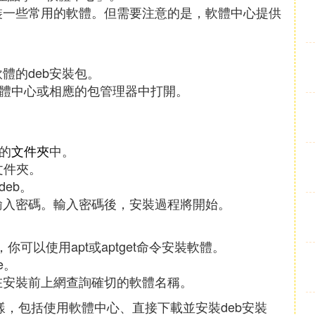
裝一些常用的軟體。但需要注意的是，軟體中心提供
體的deb安裝包。
軟體中心或相應的包管理器中打開。
。
的
文件夾
中。
文件夾。
deb。
輸入密碼。輸入密碼後，安裝過程將開始。
統，你可以使用apt或aptget命令安裝軟體。
me。
在安裝前上網查詢確切的軟體名稱。
多樣，包括使用軟體中心、直接下載並安裝deb安裝