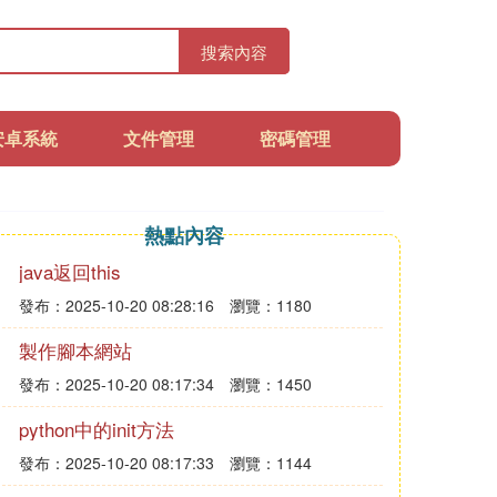
搜索內容
安卓系統
文件管理
密碼管理
熱點內容
java返回this
發布：2025-10-20 08:28:16
瀏覽：1180
製作腳本網站
發布：2025-10-20 08:17:34
瀏覽：1450
python中的init方法
發布：2025-10-20 08:17:33
瀏覽：1144