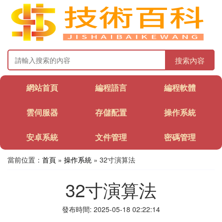
搜索內容
網站首頁
編程語言
編程軟體
雲伺服器
存儲配置
操作系統
安卓系統
文件管理
密碼管理
當前位置：
首頁
»
操作系統
» 32寸演算法
32寸演算法
發布時間: 2025-05-18 02:22:14