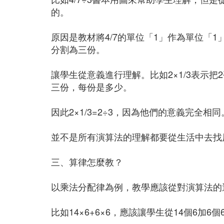
的。
原因是教材將4/7的單位「1」作為單位「1
分割為三份。
讓學生從意義進行理解。比如2×1/3表示把
三份，每份是多少。
因此2×1/3=2÷3，因為他們的意義完全相同
並不是所有演算法的理解都要從生活中去找
三、算律怎麼教？
以乘法分配律為例，教學應該從對演算法的
比如14×6+6×6，應該讓學生從14個6加6