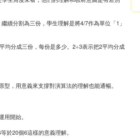
」繼續分割為三份，學生理解是將4/7作為單位「1」
2平均分成三份，每份是多少。2÷3表示把2平均分成
。
原型，用意義來支撐對演算法的理解也能通暢。
運用開始。
個6等於20個6這樣的意義理解。