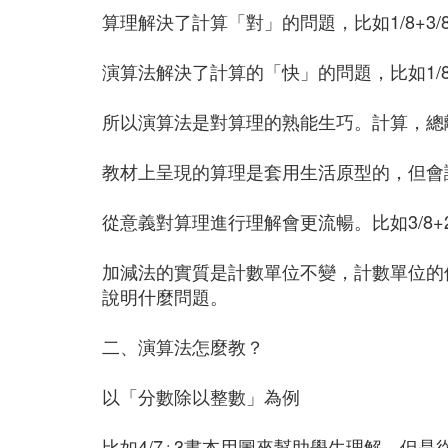
算理解決了計算「對」的問題，比如1/8+3/8，1
演算法解決了計算的「快」的問題，比如1/8+3
所以演算法是對算理的熟能生巧。計算，總
教材上呈現的算理是套用生活原型的，但會
從意義對算理進行理解會更流暢。比如3/8+2/8
加減法的實質是計數單位不變，計數單位的
說明什麼問題。
二、演算法怎麼教？
以「分數除以整數」為例
比如4/7÷3書本用圖來幫助學生理解，但