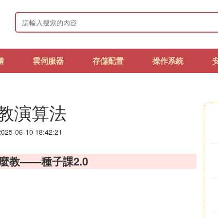
體
雲伺服器
存儲配置
操作系統
教演算法
25-06-10 18:42:21
麼教——種子課2.0