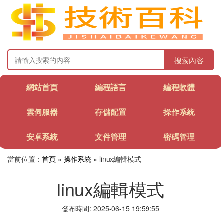
搜索內容
網站首頁
編程語言
編程軟體
雲伺服器
存儲配置
操作系統
安卓系統
文件管理
密碼管理
當前位置：
首頁
»
操作系統
» linux編輯模式
linux編輯模式
發布時間: 2025-06-15 19:59:55