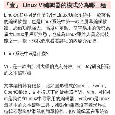
『壹』 Linux Vi編輯器的模式分為哪三種
Linux系統中vi是什麼?vi是Linux/Unix系統中一款著名
的編輯軟體，也是Linux系統中第一款全屏幕編輯軟
體，憑借功能強大、高度可定製、簡單易用的優勢為
廣大Linux用戶所熟悉，也成為Linux運維人員必備技
能之一。接下來我們來看看詳細的內容介紹吧。
Linux系統中vi是什麼?
Vi，是一款由加州大學伯克利分校、Bill Joy研究開發
的文本編輯器。
文本編輯器有很多，比如圖形模式的gedit、kwrite、
OpenOffice，文本模式下的編輯器有VI、vim。vi和vi
m是我們在Linux中最常用的編輯器。vi或vim是Linux
最基本的文本編輯工具，vi或vim雖然沒有圖形界面
編輯器那樣點滑鼠的簡單操作，但vi編輯器在系統管