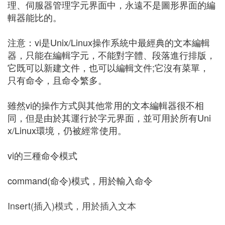
理、伺服器管理字元界面中，永遠不是圖形界面的編
輯器能比的。
注意：vi是Unix/Linux操作系統中最經典的文本編輯
器，只能在編輯字元，不能對字體、段落進行排版，
它既可以新建文件，也可以編輯文件;它沒有菜單，
只有命令，且命令繁多。
雖然vi的操作方式與其他常用的文本編輯器很不相
同，但是由於其運行於字元界面，並可用於所有Uni
x/Linux環境，仍被經常使用。
vi的三種命令模式
command(命令)模式，用於輸入命令
Insert(插入)模式，用於插入文本