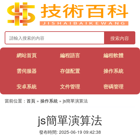
搜索內容
網站首頁
編程語言
編程軟體
雲伺服器
存儲配置
操作系統
安卓系統
文件管理
密碼管理
當前位置：
首頁
»
操作系統
» js簡單演算法
js簡單演算法
發布時間: 2025-06-19 09:42:38