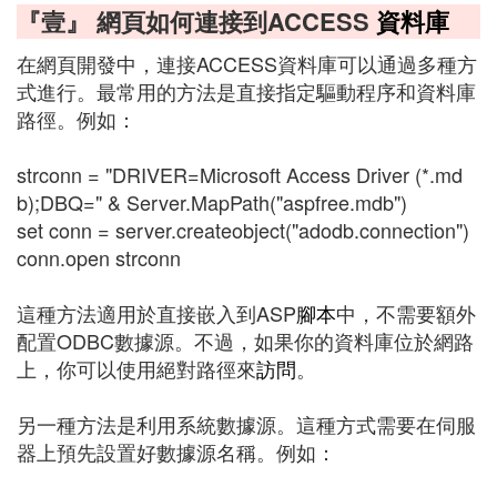
『壹』 網頁如何連接到ACCESS
資料庫
在網頁開發中，連接ACCESS資料庫可以通過多種方
式進行。最常用的方法是直接指定驅動程序和資料庫
路徑。例如：
strconn = "DRIVER=Microsoft Access Driver (*.md
b);DBQ=" & Server.MapPath("aspfree.mdb")
set conn = server.createobject("adodb.connection")
conn.open strconn
這種方法適用於直接嵌入到ASP
腳本
中，不需要額外
配置ODBC數據源。不過，如果你的資料庫位於網路
上，你可以使用絕對路徑來
訪問
。
另一種方法是利用系統數據源。這種方式需要在伺服
器上預先設置好數據源名稱。例如：