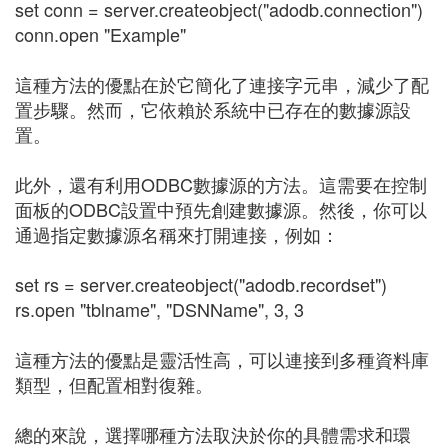
set conn = server.createobject("adodb.connection")
conn.open "Example"
這種方法的優點在於它簡化了連接字元串，減少了配
置步驟。然而，它依賴於系統中已存在的數據源設
置。
此外，還有利用ODBC數據源的方法。這需要在控制
面板的ODBC設置中預先創建數據源。然後，你可以
通過指定數據源名稱來打開連接，例如：
set rs = server.createobject("adodb.recordset")
rs.open "tblname", "DSNName", 3, 3
這種方法的優點是靈活性高，可以連接到多種資料庫
類型，但配置相對復雜。
總的來說，選擇哪種方法取決於你的具體需求和環