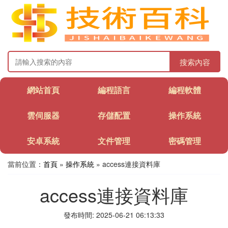
搜索內容
網站首頁
編程語言
編程軟體
雲伺服器
存儲配置
操作系統
安卓系統
文件管理
密碼管理
當前位置：
首頁
»
操作系統
» access連接資料庫
access連接資料庫
發布時間: 2025-06-21 06:13:33