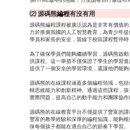
⑵ 源碼熊
編程
有沒有用
源碼熊編程課程被廣泛認為是非常有價值的
力於推廣我國的人工智慧教育，為青少年提
學員和家長的安全，當線下校區課程暫停時
為了確保學員們能夠繼續學習，源碼熊啟動了
供課程。這一舉措不僅保證了學生的學習進
提供了一個安全的學習環境，還讓他們能夠
源碼熊的在線課程涵蓋多個編程領域，包括但不限
輯思維能力和創新精神。通過這些課程，孩
實際問題，提高自己的動手能力和團隊協作
源碼熊的在線教育平台不僅提供了豐富的課
豐富的教學經驗和深厚的編程知識，能夠根
保每個孩子都能在適合自己的節奏下學習。