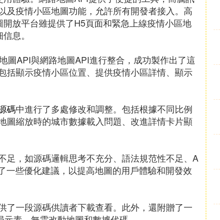
以及疫情小區地圖功能，允許所有開發者接入。高
圖開放平台雖提供了H5頁面和緊急上線疫情小區地
細信息。
布地圖API與網路地圖API進行整合，成功製作出了這
包括顯示疫情小區位置、提供疫情小區詳情、顯示
源碼
中進行了多處修改和調整。包括根據不同比例
地圖縮放時的城市數據載入問題、改進詳情卡片顯
不足，如源碼邏輯思考不充分、語法規范性不足、A
出了一些優化建議，以提高地圖的用戶體驗和開發效
供了一段源碼供讀者下載查看。此外，還附贈了一
布局元素，無需改動地圖和數據代碼。