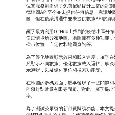
位置服務則提供了免費配額提升三倍的計劃
德地圖API至今並未提供任何信息，騰訊地
圖，但在後續溝通中並未提供數據API的詳
羅孚最終利用GitHub上找到的疫情小區分
份疫情場所分布地圖。地圖擁有多種功能，
省市位置、自定位和地圖查詢等。
為了優化地圖顯示效果和載入速度，羅孚在
尺顯示不同數據、優化數據載入邏輯、解決
示邏輯，以及優化定位和搜索功能等。
在地圖的源碼方面，羅孚發現了一些問題和
PI類封裝數量有限等問題。對此，羅孚提
率。
為了測試公眾號的新付費閱讀功能，本文提
個HTML版本的地圖，方便讀者自行修改