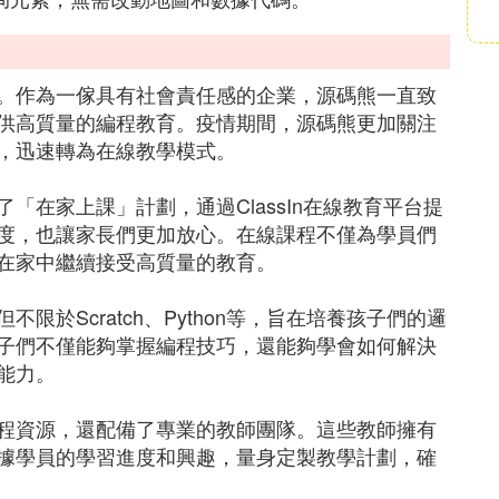
。作為一傢具有社會責任感的企業，源碼熊一直致
供高質量的編程教育。疫情期間，源碼熊更加關注
，迅速轉為在線教學模式。
「在家上課」計劃，通過ClassIn在線教育平台提
度，也讓家長們更加放心。在線課程不僅為學員們
在家中繼續接受高質量的教育。
於Scratch、Python等，旨在培養孩子們的邏
子們不僅能夠掌握編程技巧，還能夠學會如何解決
能力。
程資源，還配備了專業的教師團隊。這些教師擁有
據學員的學習進度和興趣，量身定製教學計劃，確