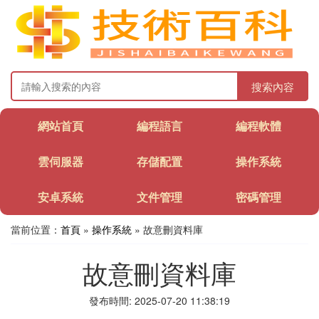
搜索內容
網站首頁
編程語言
編程軟體
雲伺服器
存儲配置
操作系統
安卓系統
文件管理
密碼管理
當前位置：
首頁
»
操作系統
» 故意刪資料庫
故意刪資料庫
發布時間: 2025-07-20 11:38:19