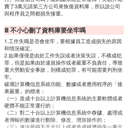
費了3萬元請第三方公司來恢復資料庫，所以說公司
與程序員之間都損失慘重。
Ⅲ 不小心刪了資料庫要坐牢嗎
1.工作失職是否會坐牢，要根據員工造成損失的原因
和情況確定。
2.如果僅僅是由於工作失誤或者決策失誤，不構成犯
罪，但是如果由於違規操作或者嚴重不負責任，導致
重大勞動安全事故，則構成犯罪，有可能需要判刑坐
牢。
破壞計算機信息系統功能、數據或者應用程序的「後
果嚴重」的標准：
（一）造成十台以上計算機信息系統的主要軟體或者
硬體不能正常運行的；
（二）對二十台以上計算機信息系統中
存儲
、處理或
者傳輸的數據進行刪除、修改、增加操作的；
（三）違法所得五千元以上或者造成經濟損失一萬元