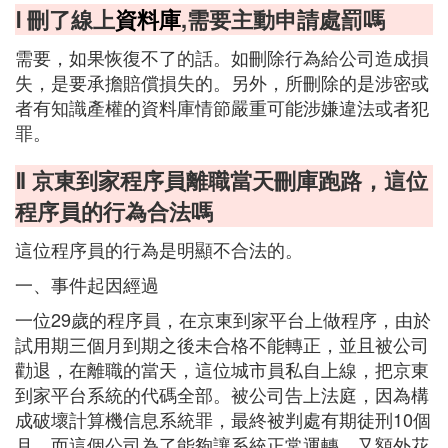
Ⅰ 刪了線上
資料庫
,需要主動申請處罰嗎
需要，如果恢復不了的話。如刪除行為給公司造成損
失，是要承擔賠償損失的。另外，所刪除的是涉密或
者有知識產權的資料庫情節嚴重可能涉嫌違法或者犯
罪。
Ⅱ 京東到家程序員離職當天刪庫跑路，這位
程序員的行為合法嗎
這位程序員的行為是明顯不合法的。
一、事件起因經過
一位29歲的程序員，在京東到家平台上做程序，由於
試用期三個月到期之後未合格不能轉正，並且被公司
勸退，在離職的當天，這位城市員私自上線，把京東
到家平台系統的代碼全部。被公司告上法庭，因為構
成破壞計算機信息系統罪，最終被判處有期徒刑10個
月。而這個公司為了能夠讓系統正常運轉，又額外花