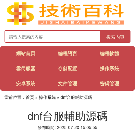
搜索內容
網站首頁
編程語言
編程軟體
雲伺服器
存儲配置
操作系統
安卓系統
文件管理
密碼管理
當前位置：
首頁
»
操作系統
» dnf台服輔助源碼
dnf台服輔助源碼
發布時間: 2025-07-20 15:05:55