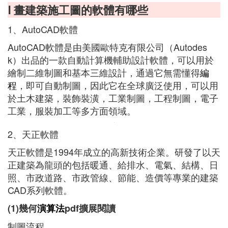
Ⅰ 畫建築施工圖的軟體有哪些
1、AutoCAD軟體
AutoCAD軟體是由美國歐特克有限公司（Autodes
k）出品的一款自動計算機輔助設計軟體，可以用於
繪制二維制圖和基本三維設計，通過它無需懂得
編
程
，即可自動制圖，因此它在全球廣泛使用，可以用
於土木建築，裝飾裝潢，工業制圖，工程制圖，電子
工業，服裝加工等多方面領域。
2、天正軟體
天正軟體是1994年成立的高新技術企業。研發了以天
正建築為龍頭的包括暖通、給排水、電氣、結構、日
照、市政道路、市政管線、節能、造價等專業的建築
CAD系列軟體。
(1)幾何
演算法
pdf擴展閱讀
制圖流程