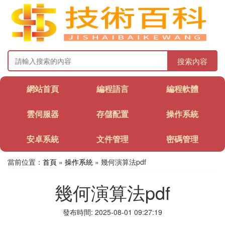
搜索內容
網站首頁
編程語言
編程軟體
雲伺服器
存儲配置
操作系統
安卓系統
文件管理
密碼管理
當前位置：
首頁
»
操作系統
» 幾何演算法pdf
幾何演算法pdf
發布時間: 2025-08-01 09:27:19