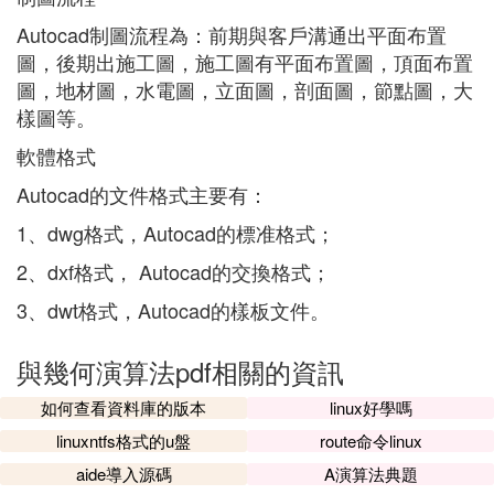
Autocad制圖流程為：前期與客戶溝通出平面布置
圖，後期出施工圖，施工圖有平面布置圖，頂面布置
圖，地材圖，水電圖，立面圖，剖面圖，節點圖，大
樣圖等。
軟體格式
Autocad的文件格式主要有：
1、dwg格式，Autocad的標准格式；
2、dxf格式， Autocad的交換格式；
3、dwt格式，Autocad的樣板文件。
與幾何演算法pdf相關的資訊
如何查看資料庫的版本
linux好學嗎
linuxntfs格式的u盤
route命令linux
aide導入源碼
A演算法典題