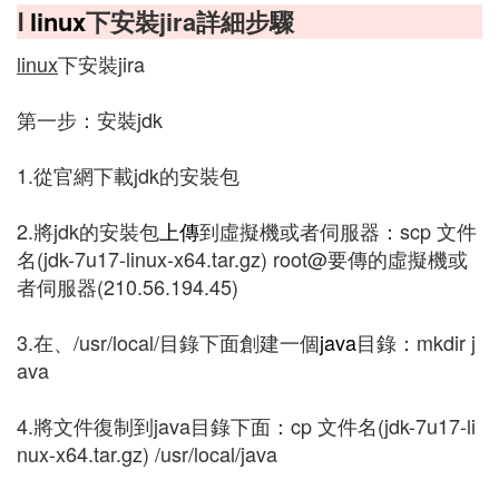
Ⅰ
linux
下安裝jira詳細步驟
linux
下安裝jira
第一步：安裝jdk
1.從官網下載jdk的安裝包
2.將jdk的安裝包
上傳
到虛擬機或者伺服器：scp 文件
名(jdk-7u17-linux-x64.tar.gz) root@要傳的虛擬機或
者伺服器(210.56.194.45)
3.在、/usr/local/目錄下面創建一個
java
目錄：mkdir j
ava
4.將文件復制到java目錄下面：cp 文件名(jdk-7u17-li
nux-x64.tar.gz) /usr/local/java