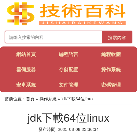
搜索內容
網站首頁
編程語言
編程軟體
雲伺服器
存儲配置
操作系統
安卓系統
文件管理
密碼管理
當前位置：
首頁
»
操作系統
» jdk下載64位linux
jdk下載64位linux
發布時間: 2025-08-08 23:36:34