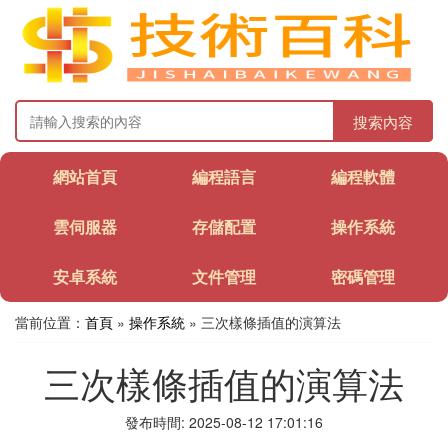
搜索內容
網站首頁
編程語言
編程軟體
雲伺服器
存儲配置
操作系統
安卓系統
文件管理
密碼管理
當前位置：
首頁
»
操作系統
» 三次樣條插值的演算法
三次樣條插值的演算法
發布時間: 2025-08-12 17:01:16