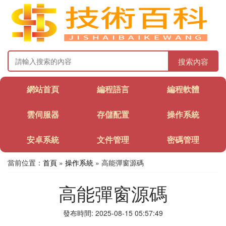
搜索內容
網站首頁
編程語言
編程軟體
雲伺服器
存儲配置
操作系統
安卓系統
文件管理
密碼管理
當前位置：
首頁
»
操作系統
» 高能彈窗源碼
高能彈窗源碼
發布時間: 2025-08-15 05:57:49