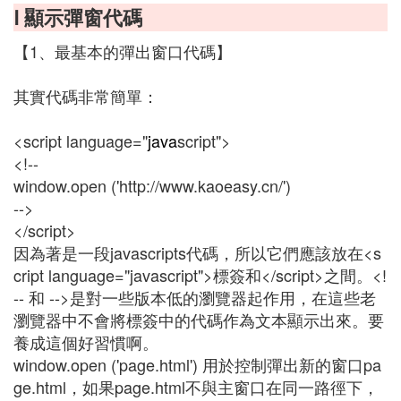
Ⅰ 顯示彈窗代碼
【1、最基本的彈出窗口代碼】
其實代碼非常簡單：
<script language="
java
script">
<!--
window.open ('http://www.kaoeasy.cn/')
-->
</script>
因為著是一段javascripts代碼，所以它們應該放在<s
cript language="javascript">標簽和</script>之間。<!
-- 和 -->是對一些版本低的瀏覽器起作用，在這些老
瀏覽器中不會將標簽中的代碼作為文本顯示出來。要
養成這個好習慣啊。
window.open ('page.html') 用於控制彈出新的窗口pa
ge.html，如果page.html不與主窗口在同一路徑下，