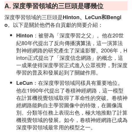
A. 深度學習領域的三巨頭是哪幾位
深度學習領域的三巨頭是
Hinton、LeCun和Bengi
。以下是關於他們各自貢獻的簡要介紹：
o
：被譽為「深度學習之父」。他在20世
Hinton
紀80年代提出了反向傳播
演算法
，這一演算法
對神經網路的研究產生了深遠影響。2006年，H
inton正式提出了「深度信念網路」的概念，這
一成果使得深度學習正式進入公眾視野，對深度
學習的普及和發展起到了關鍵作用。
：在深度學習領域同樣具有重要地位。
LeCun
他在1990年代提出了卷積神經網路，這一模型
在計算機視覺領域取得了革命性的突破。卷積神
經網路能夠自主學習圖像中的特徵，在圖像識
別、分類等任務上表現出色，極大地推動了計算
機視覺領域的發展。如今，卷積神經網路已成為
深度學習領域最常用的模型之一。