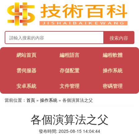
搜索內容
網站首頁
編程語言
編程軟體
雲伺服器
存儲配置
操作系統
安卓系統
文件管理
密碼管理
當前位置：
首頁
»
操作系統
» 各個演算法之父
各個演算法之父
發布時間: 2025-08-15 14:04:44