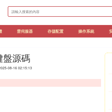
體
雲伺服器
存儲配置
操作系統
鍵盤源碼
25-08-16 02:15:13