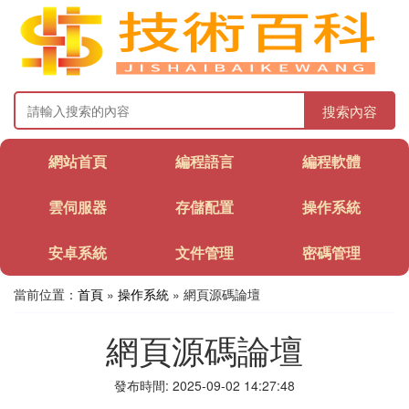
搜索內容
網站首頁
編程語言
編程軟體
雲伺服器
存儲配置
操作系統
安卓系統
文件管理
密碼管理
當前位置：
首頁
»
操作系統
» 網頁源碼論壇
網頁源碼論壇
發布時間: 2025-09-02 14:27:48