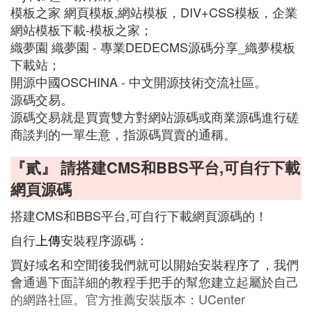
模板之家 網頁模板,網站模板，DIV+CSS模板，企業
網站模板下載-模板之家；
織夢園 織夢園 - 專業DEDECMS源碼分享_織夢模板
下載站；
開源中國OSCHINA - 中文開源技術交流社區。
源碼交易。
源碼交易就是買賣雙方對網站源碼或商業源碼進行磋
商談判的一單生意，指源碼買賣的通稱。
『貳』 請搭建CMS和BBS平台,可自行下載
網頁源碼
搭建CMS和BBS平台,可自行下載網頁源碼的！
自行
上傳
安裝程序源碼：
買好域名和空間後我們就可以開始安裝程序了，我們
會通過下面詳細的教程手把手的幫您建立起屬於自己
的網路社區。官方推薦安裝版本：UCenter