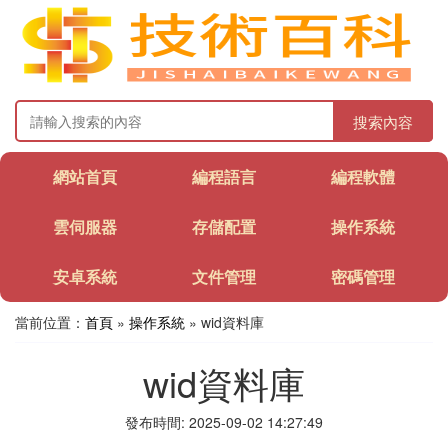
搜索內容
網站首頁
編程語言
編程軟體
雲伺服器
存儲配置
操作系統
安卓系統
文件管理
密碼管理
當前位置：
首頁
»
操作系統
» wid資料庫
wid資料庫
發布時間: 2025-09-02 14:27:49