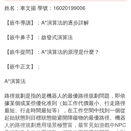
姓名：車文揚 學號：16020199006
【嵌牛導讀】：A*演算法的逐步詳解
【嵌牛鼻子】：啟發式演算法
【嵌牛提問】：A*演算法的原理是什麼？
【嵌牛正文】：
A*演算法
路徑規劃是指的是機器人的最優路徑規劃問題，即依
據某個或某些優化准則（如工作代價最小、行走路徑
最短、行走時間最短等），在工作空間中找到一個從
起始狀態到目標狀態能避開障礙物的最優路徑。機器
人的路徑規劃應用場景極豐富，最常見如游戲中NPC