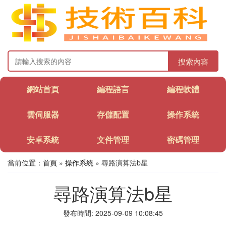
搜索內容
網站首頁
編程語言
編程軟體
雲伺服器
存儲配置
操作系統
安卓系統
文件管理
密碼管理
當前位置：
首頁
»
操作系統
» 尋路演算法b星
尋路演算法b星
發布時間: 2025-09-09 10:08:45