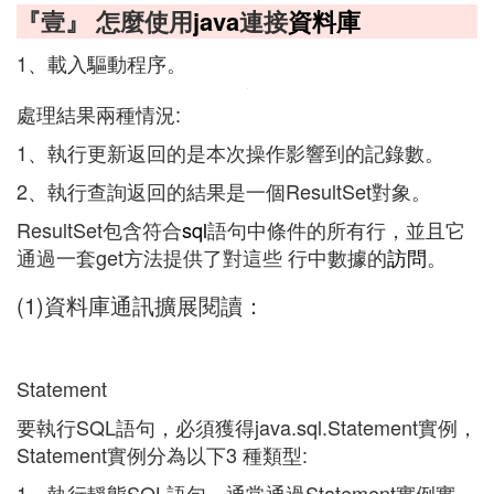
『壹』 怎麼使用
java
連接
資料庫
1、載入驅動程序。
處理結果兩種情況:
1、執行更新返回的是本次操作影響到的記錄數。
2、執行查詢返回的結果是一個ResultSet對象。
ResultSet包含符合
sql
語句中條件的所有行，並且它
通過一套get方法提供了對這些 行中數據的
訪問
。
(1)資料庫通訊擴展閱讀：
Statement
要執行SQL語句，必須獲得java.sql.Statement實例，
Statement實例分為以下3 種類型:
1、執行靜態SQL語句。通常通過Statement實例實