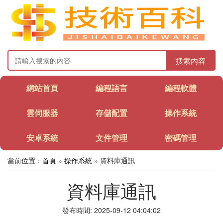
搜索內容
網站首頁
編程語言
編程軟體
雲伺服器
存儲配置
操作系統
安卓系統
文件管理
密碼管理
當前位置：
首頁
»
操作系統
» 資料庫通訊
資料庫通訊
發布時間: 2025-09-12 04:04:02