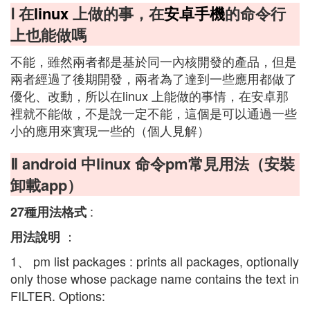
Ⅰ 在
linux
上做的事，在
安卓手機
的命令行
上也能做嗎
不能，雖然兩者都是基於同一內核開發的產品，但是
兩者經過了後期開發，兩者為了達到一些應用都做了
優化、改動，所以在linux 上能做的事情，在安卓那
裡就不能做，不是說一定不能，這個是可以通過一些
小的應用來實現一些的（個人見解）
Ⅱ android 中linux 命令pm常見用法（安裝
卸載app）
:
27種用法格式
：
用法說明
1、 pm list packages : prints all packages, optionally
only those whose package name contains the text in
FILTER. Options: