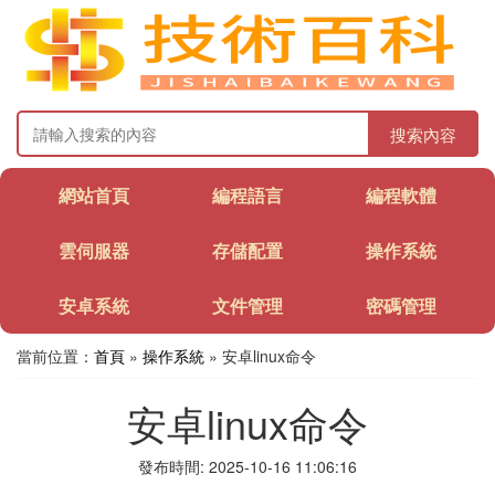
搜索內容
網站首頁
編程語言
編程軟體
雲伺服器
存儲配置
操作系統
安卓系統
文件管理
密碼管理
當前位置：
首頁
»
操作系統
» 安卓linux命令
安卓linux命令
發布時間: 2025-10-16 11:06:16