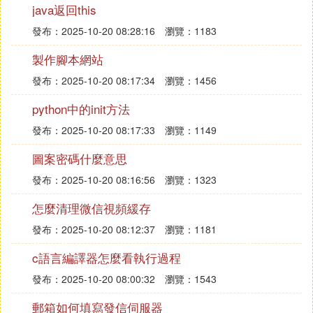
SEX CHAR(1) COMMENT '性別',
java返回this
PRIMARY KEY (NAME)
發布：2025-10-20 08:28:16
瀏覽：1183
)
製作腳本網站
ENGINE=InnoDB DEFAULT CHARSET=utf8 C
發布：2025-10-20 08:17:34
瀏覽：1456
OMMENT='例子表';
python中的init方法
並且select查詢一下，如下圖
發布：2025-10-20 08:17:33
瀏覽：1149
圖案密碼什麼意思
發布：2025-10-20 08:16:56
瀏覽：1323
怎麼清理微信視頻緩存
發布：2025-10-20 08:12:37
瀏覽：1181
c語言編譯器怎麼看執行過程
發布：2025-10-20 08:00:32
瀏覽：1543
郵箱如何填寫發信伺服器