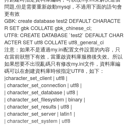
問題,但是需要重新啟動mysql，不過用下面的語句會
更有效
GBK: create database test2 DEFAULT CHARACTE
R SET gbk COLLATE gbk_chinese_ci;
UTF8: CREATE DATABASE `test2` DEFAULT CHAR
ACTER SET utf8 COLLATE utf8_general_ci
注意：如果不是通過my.ini配置文件設置的內容，只
在當前狀態下有效，當重啟資料庫服務後失效。所以
如果想要不出現亂碼只有修改my.ini文件，資料庫編
碼可以在創建資料庫時候指定UTF8，如下：
|character_set_client | utf8 |
| character_set_connection | utf8 |
| character_set_database | utf8 |
| character_set_filesystem | binary |
| character_set_results | utf8 |
| character_set_server | latin1 |
| character_set_system | utf8