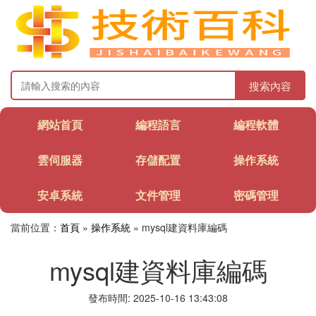
搜索內容
網站首頁
編程語言
編程軟體
雲伺服器
存儲配置
操作系統
安卓系統
文件管理
密碼管理
當前位置：
首頁
»
操作系統
» mysql建資料庫編碼
mysql建資料庫編碼
發布時間: 2025-10-16 13:43:08