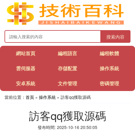
搜索內容
網站首頁
編程語言
編程軟體
雲伺服器
存儲配置
操作系統
安卓系統
文件管理
密碼管理
當前位置：
首頁
»
操作系統
» 訪客qq獲取源碼
訪客qq獲取源碼
發布時間: 2025-10-16 20:50:05