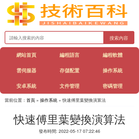
搜索內容
網站首頁
編程語言
編程軟體
雲伺服器
存儲配置
操作系統
安卓系統
文件管理
密碼管理
當前位置：
首頁
»
操作系統
» 快速傅里葉變換演算法
快速傅里葉變換演算法
發布時間: 2022-05-17 07:22:46