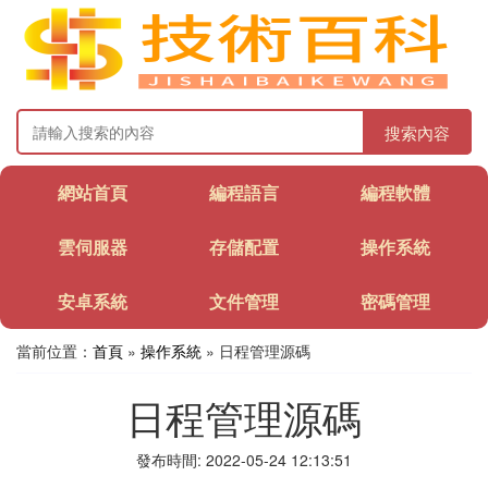
搜索內容
網站首頁
編程語言
編程軟體
雲伺服器
存儲配置
操作系統
安卓系統
文件管理
密碼管理
當前位置：
首頁
»
操作系統
» 日程管理源碼
日程管理源碼
發布時間: 2022-05-24 12:13:51