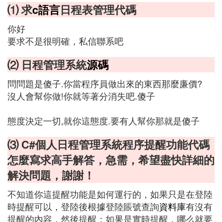
⑴ 求
c語言
日程表管理代碼
你好
要求不是很明確，私信聯系吧
⑵ 日程管理系統
源碼
問問題是傻子.你當程序員做出來的東西那麼廉價?
沒人會幫你做!你就等著分消失吧.傻子
態度決定一切,就你這態度.要有人幫你那就是傻子
⑶ C#個人日程管理系統程序提醒功能代碼
怎麼寫求高手解答，急需，希望盡快詳細的
解決問題，謝謝！
不知道你這提醒功能是如何運行的，如果只是在登陸
時提醒可以，登陸後根據登陸賬號查詢
資料庫
有沒有
提醒的內容，然後提醒；如果是實時提醒，哪么就要