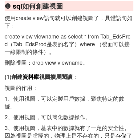
❶
sql
如何創建視圖
使用create view語句就可以創建視圖了，具體語句如
下：
create view viewname as select * from Tab_EdsPro
d（Tab_EdsProd是表的名字）where （後面可以接
一線限制的條件）。
刪除視圖：drop view viewname。
：
(1)創建
資料庫
視圖擴展閱讀
視圖的作用：
1、使用視圖，可以定製用戶數據，聚焦特定的數
據。
2、使用視圖，可以簡化數據操作。
3、使用視圖，基表中的數據就有了一定的安全性。
因為視圖是虛擬的，物理上是不存在的，只是
存儲
了