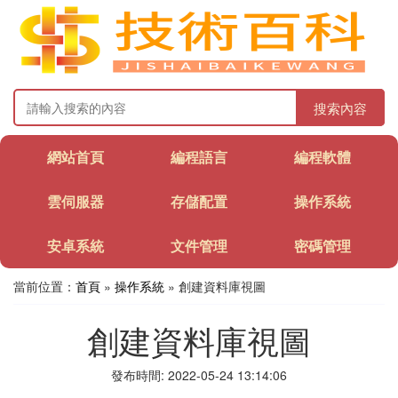
搜索內容
網站首頁
編程語言
編程軟體
雲伺服器
存儲配置
操作系統
安卓系統
文件管理
密碼管理
當前位置：
首頁
»
操作系統
» 創建資料庫視圖
創建資料庫視圖
發布時間: 2022-05-24 13:14:06