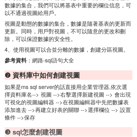
數據的集合，我們可以將基表中重要的欄位信息，可
以不通過視圖給用戶。
視圖是動態的數據的集合，數據是隨著基表的更新而
更新。同時，用戶對視圖，不可以隨意的更改和刪
除，可以保證數據的安全性。
4、使用視圖可以合並分離的數據，創建分區視圖。
：網路-sql語句大全
參考資料
❷ 資料庫中如何創建視圖
如果是ms sql server的話直接用企業管理器,依次選
擇資料庫名--> 視圖 -->右擊選擇新建視圖 --> 會出現
可視化的視圖編輯器 -->在視圖編輯器中先把數據表
添加進去 -->再建立好表的關聯 -->選擇欄位 --> 設置
條件 -->保存
❸ sql怎麼創建視圖