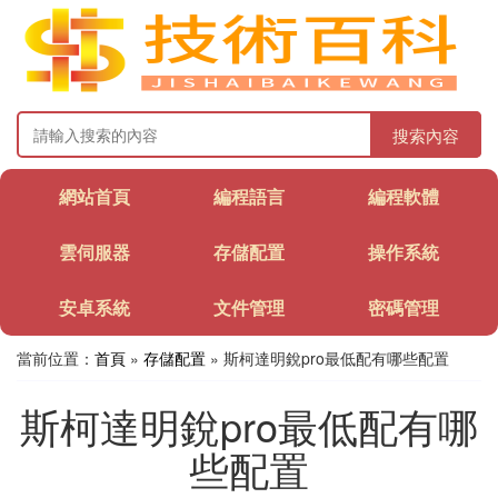
搜索內容
網站首頁
編程語言
編程軟體
雲伺服器
存儲配置
操作系統
安卓系統
文件管理
密碼管理
當前位置：
首頁
»
存儲配置
» 斯柯達明銳pro最低配有哪些配置
斯柯達明銳pro最低配有哪
些配置