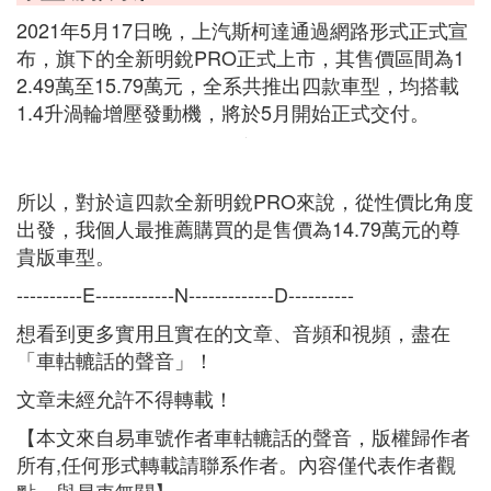
2021年5月17日晚，上汽斯柯達通過網路形式正式宣
布，旗下的全新明銳PRO正式上市，其售價區間為1
2.49萬至15.79萬元，全系共推出四款車型，均搭載
1.4升渦輪增壓發動機，將於5月開始正式交付。
所以，對於這四款全新明銳PRO來說，從性價比角度
出發，我個人最推薦購買的是售價為14.79萬元的尊
貴版車型。
----------E------------N-------------D----------
想看到更多實用且實在的文章、音頻和視頻，盡在
「車軲轆話的聲音」！
文章未經允許不得轉載！
【本文來自易車號作者車軲轆話的聲音，版權歸作者
所有,任何形式轉載請聯系作者。內容僅代表作者觀