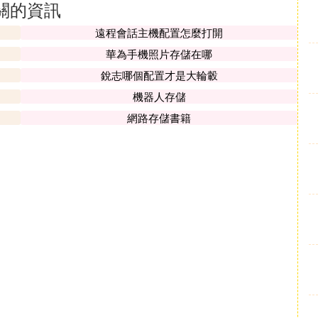
關的資訊
遠程會話主機配置怎麼打開
華為手機照片存儲在哪
銳志哪個配置才是大輪轂
機器人存儲
網路存儲書籍