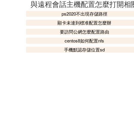
與遠程會話主機配置怎麼打開相
ps2020不出現存儲路徑
顯卡未達到標准配置怎麼辦
要訪問公網怎麼配置路由
centos8如何配置nfs
手機默認存儲位置sd