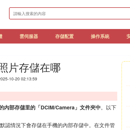
體
雲伺服器
存儲配置
操作系統
照片存儲在哪
25-10-20 02:13:59
。以下
的內部存儲里的「DCIM/Camera」文件夾中
默認情況下會存儲在手機的內部存儲中。在文件管