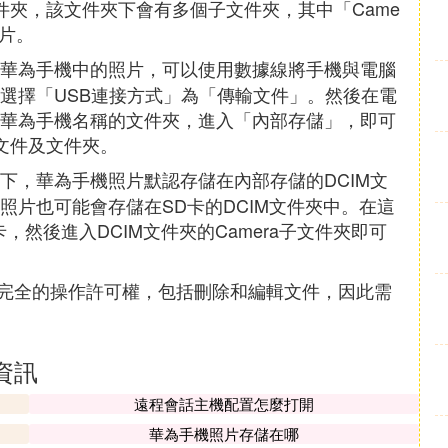
件夾，該文件夾下會有多個子文件夾，其中「Came
片。
華為手機中的照片，可以使用數據線將手機與電腦
選擇「USB連接方式」為「傳輸文件」。然後在電
華為手機名稱的文件夾，進入「內部存儲」，即可
文件及文件夾。
下，華為手機照片默認存儲在內部存儲的DCIM文
照片也可能會存儲在SD卡的DCIM文件夾中。在這
，然後進入DCIM文件夾的Camera子文件夾即可
完全的操作許可權，包括刪除和編輯文件，因此需
資訊
遠程會話主機配置怎麼打開
華為手機照片存儲在哪