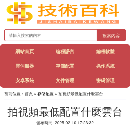
搜索內容
網站首頁
編程語言
編程軟體
雲伺服器
存儲配置
操作系統
安卓系統
文件管理
密碼管理
當前位置：
首頁
»
存儲配置
» 拍視頻最低配置什麼雲台
拍視頻最低配置什麼雲台
發布時間: 2025-02-10 17:23:32