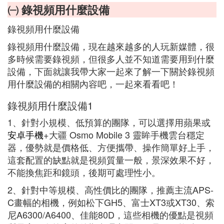
㈠ 錄視頻用什麼設備
錄視頻用什麼設備
錄視頻用什麼設備，現在越來越多的人玩新媒體，很
多時候需要錄視頻，但很多人並不知道需要用到什麼
設備，下面就讓我帶大家一起來了解一下關於錄視頻
用什麼設備的相關內容吧，一起來看看吧！
錄視頻用什麼設備1
1、針對小規模、低預算的團隊，可以選擇用蘋果或
安卓手機
+大疆 Osmo Mobile 3 靈眸手機雲台穩定
器，優勢就是價格低、方便攜帶、操作簡單好上手，
這套配置的缺點就是視頻質量一般，景深效果不好，
不能換焦距和鏡頭，後期可處理性小。
2、針對中等規模、高性價比的團隊，推薦主流APS-
C畫幅的相機，例如松下GH5、富士XT3或XT30、索
尼A6300/A6400、佳能80D，這些相機的優點是視頻