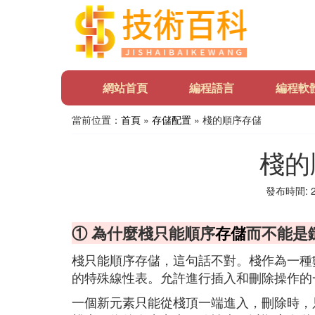
網站首頁
編程語言
編程軟
當前位置：
首頁
»
存儲配置
» 棧的順序存儲
棧的
發布時間: 20
① 為什麼棧只能順序
存儲
而不能是
棧只能順序存儲，這句話不對。棧作為一種
的特殊線性表。允許進行插入和刪除操作的一端稱
一個新元素只能從棧頂一端進入，刪除時，