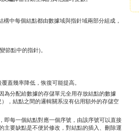
儲結構中每個結點都由數據域與指針域兩部分組成，
改變節點中的指針)。
後覆蓋幾率降低，恢復可能提高。
因為分配給數據的存儲單元全用存放結點的數據
情況），結點之間的邏輯關系沒有佔用額外的存儲空
，即每一個結點對應一個序號，由該序號可以直接
的主要缺點是不便於修改，對結點的插入、刪除運