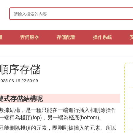
體
雲伺服器
存儲配置
操作系統
順序存儲
25-06-16 22:50:09
鏈式存儲結構呢
數據結構，是一種只能在一端進行插入和刪除操作
為棧頂(top)，另一端為棧底(bottom)。
只能刪除棧頂的元素，即剛剛被插入的元素。所以