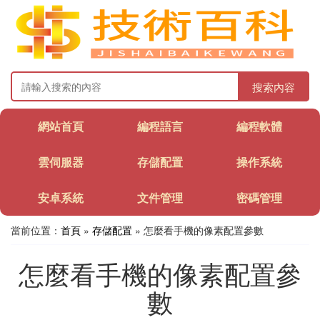
搜索內容
網站首頁
編程語言
編程軟體
雲伺服器
存儲配置
操作系統
安卓系統
文件管理
密碼管理
當前位置：
首頁
»
存儲配置
» 怎麼看手機的像素配置參數
怎麼看手機的像素配置參
數