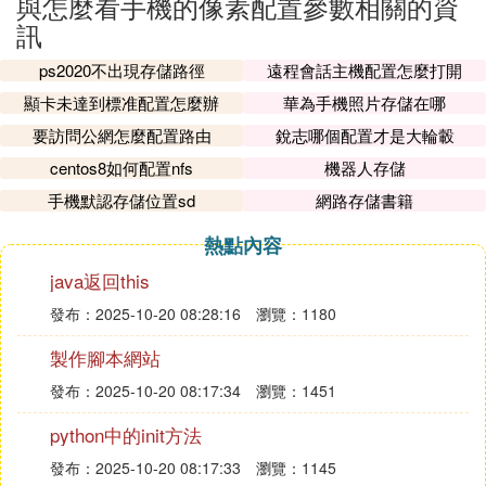
與怎麼看手機的像素配置參數相關的資
訊
ps2020不出現存儲路徑
遠程會話主機配置怎麼打開
顯卡未達到標准配置怎麼辦
華為手機照片存儲在哪
要訪問公網怎麼配置路由
銳志哪個配置才是大輪轂
centos8如何配置nfs
機器人存儲
手機默認存儲位置sd
網路存儲書籍
熱點內容
java返回this
發布：2025-10-20 08:28:16
瀏覽：1180
製作腳本網站
發布：2025-10-20 08:17:34
瀏覽：1451
python中的init方法
發布：2025-10-20 08:17:33
瀏覽：1145