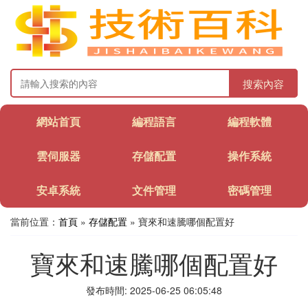
搜索內容
網站首頁
編程語言
編程軟體
雲伺服器
存儲配置
操作系統
安卓系統
文件管理
密碼管理
當前位置：
首頁
»
存儲配置
» 寶來和速騰哪個配置好
寶來和速騰哪個配置好
發布時間: 2025-06-25 06:05:48