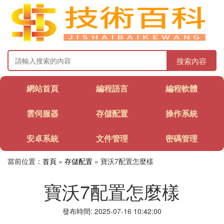
搜索內容
網站首頁
編程語言
編程軟體
雲伺服器
存儲配置
操作系統
安卓系統
文件管理
密碼管理
當前位置：
首頁
»
存儲配置
» 寶沃7配置怎麼樣
寶沃7配置怎麼樣
發布時間: 2025-07-16 10:42:00