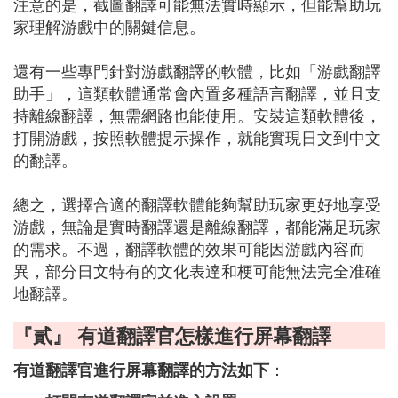
注意的是，截圖翻譯可能無法實時顯示，但能幫助玩
家理解游戲中的關鍵信息。
還有一些專門針對游戲翻譯的軟體，比如「游戲翻譯
助手」，這類軟體通常會內置多種語言翻譯，並且支
持離線翻譯，無需網路也能使用。安裝這類軟體後，
打開游戲，按照軟體提示操作，就能實現日文到中文
的翻譯。
總之，選擇合適的翻譯軟體能夠幫助玩家更好地享受
游戲，無論是實時翻譯還是離線翻譯，都能滿足玩家
的需求。不過，翻譯軟體的效果可能因游戲內容而
異，部分日文特有的文化表達和梗可能無法完全准確
地翻譯。
『貳』 有道翻譯官怎樣進行屏幕翻譯
：
有道翻譯官進行屏幕翻譯的方法如下