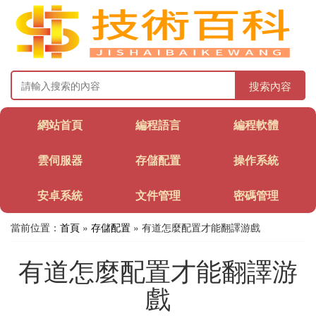
搜索內容
網站首頁
編程語言
編程軟體
雲伺服器
存儲配置
操作系統
安卓系統
文件管理
密碼管理
當前位置：
首頁
»
存儲配置
» 有道怎麼配置才能翻譯游戲
有道怎麼配置才能翻譯游
戲