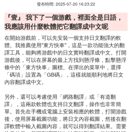
發布時間: 2025-07-20 16:23:22
『壹』 我下了一個游戲，裡面全是日語，
我應該用什麼軟體把它翻譯成中文呢
在開始游戲前，可以先安裝一個支持日文翻譯的軟
體。我推薦使用"東方快車"，這是一款功能強大的翻
譯工具，能夠將游戲中的日文實時翻譯成中文。打開
游戲後，可以在屏幕的最上方找到懸浮條，點擊懸浮
條中的「東方快車」圖標。在彈出的菜單中，選擇
「碼項」設置為「GB碼」，這樣就能順利地將日文
內容翻譯成中文。
另外，還可以考慮使用「網路翻譯」或「有道翻
譯」，這兩款軟體也支持日文翻譯，操作也非常簡
單。首先在手機或電腦上安裝相應的軟體，打開游戲
後，使用屏幕截圖功能，將日文內容截圖，然後在翻
譯軟體中輸入截圖內容，就可以得到翻譯結果。需要