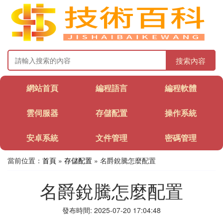
搜索內容
網站首頁
編程語言
編程軟體
雲伺服器
存儲配置
操作系統
安卓系統
文件管理
密碼管理
當前位置：
首頁
»
存儲配置
» 名爵銳騰怎麼配置
名爵銳騰怎麼配置
發布時間: 2025-07-20 17:04:48