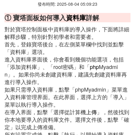
發布時間: 2025-08-04 05:09:23
① 寶塔面板如何導入
資料庫
詳解
對於寶塔控制面板中資料庫的導入操作，下面將詳細
解釋步驟，特別針對初學者和需要者。
首先，登錄寶塔後台，在左側菜單欄中找到並點擊
「資料庫」選項。
進入資料庫界面後，你會看到幾個功能選項，包括
「添加資料庫」、「root密碼」和「
php
Myadmi
n」。如果你尚未創建資料庫，建議先創建資料庫再
進行導入操作。
如果只需導入資料庫，點擊「phpMyadmin」菜單進
入資料庫管理界面。在此界面，選擇上方的「導入」
菜單以執行導入操作。
在導入界面，點擊「選擇從計算機
上傳
」，然後找到
你本地要導入的資料庫文件。選擇文件後，點擊「確
定」以完成上傳准備。
所有設置完成後，點擊「執行」以開始導入資料庫。