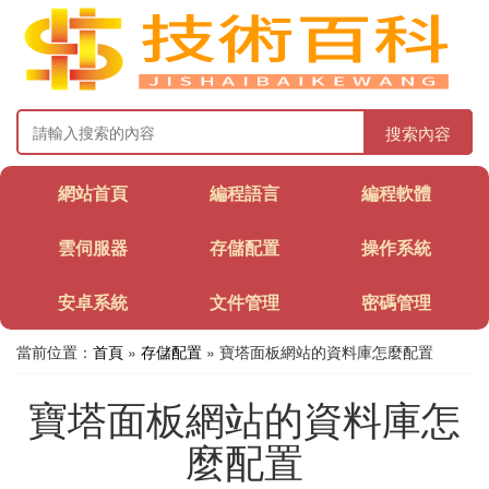
搜索內容
網站首頁
編程語言
編程軟體
雲伺服器
存儲配置
操作系統
安卓系統
文件管理
密碼管理
當前位置：
首頁
»
存儲配置
» 寶塔面板網站的資料庫怎麼配置
寶塔面板網站的資料庫怎
麼配置