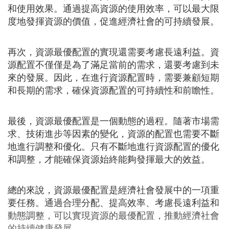
和使用效果。通過提高資源的使用效率，可以最大限
度地發揮資源的價值，促進經濟社會的可持續發展。
再次，資源最優配置的實現還需要考慮長遠利益。資
源配置不僅僅是為了滿足當前的需求，還要考慮到未
來的發展。因此，在進行資源配置時，需要兼顧短期
和長期的需求，確保資源配置的可持續性和前瞻性。
最後，資源最優配置是一個動態的過程。隨著市場需
求、技術進步等因素的變化，資源的配置也需要不斷
地進行調整和優化。只有不斷地進行資源配置的優化
和調整，才能確保資源始終能夠發揮最大的效益。
總的來說，資源最優配置是經濟社會發展中的一項重
要任務。通過合理分配、提高效率、考慮長遠利益和
動態調整，可以實現資源的最優配置，推動經濟社會
的持續健康發展。