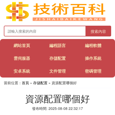
搜索內容
網站首頁
編程語言
編程軟體
雲伺服器
存儲配置
操作系統
安卓系統
文件管理
密碼管理
當前位置：
首頁
»
存儲配置
» 資源配置哪個好
資源配置哪個好
發布時間: 2025-08-08 22:32:17