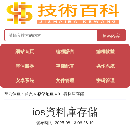
搜索內容
網站首頁
編程語言
編程軟體
雲伺服器
存儲配置
操作系統
安卓系統
文件管理
密碼管理
當前位置：
首頁
»
存儲配置
» ios資料庫存儲
ios資料庫存儲
發布時間: 2025-08-13 06:28:10