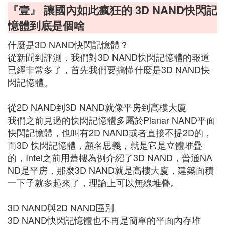
『壹』 讓國內如此瘋狂的 3D NAND快閃記
憶體到底是個啥
什麼是3D NAND快閃記憶體？
從新聞到評測，我們對3D NAND快閃記憶體的報道
已經非常多了，首先我們要搞懂什麼是3D NAND快
閃記憶體。
從2D NAND到3D NAND就像平房到高樓大廈
我們之前見過的快閃記憶體多屬於Planar NAND平面
快閃記憶體，也叫有2D NAND或者直接不提2D的，
而3D 快閃記憶體，顧名思義，就是它是立體堆疊
的，Intel之前用蓋樓為例介紹了3D NAND，普通NA
ND是平房，那麼3D NAND就是高樓大廈，建築面積
一下子就多起來了，理論上可以無線堆疊。
3D NAND與2D NAND區別
3D NAND快閃記憶體也不再是簡單的平面內存堆