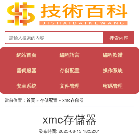
搜索內容
網站首頁
編程語言
編程軟體
雲伺服器
存儲配置
操作系統
安卓系統
文件管理
密碼管理
當前位置：
首頁
»
存儲配置
» xmc存儲器
xmc存儲器
發布時間: 2025-08-13 18:52:01