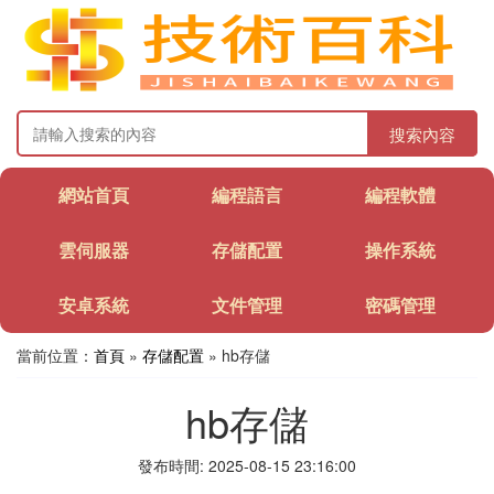
搜索內容
網站首頁
編程語言
編程軟體
雲伺服器
存儲配置
操作系統
安卓系統
文件管理
密碼管理
當前位置：
首頁
»
存儲配置
» hb存儲
hb存儲
發布時間: 2025-08-15 23:16:00