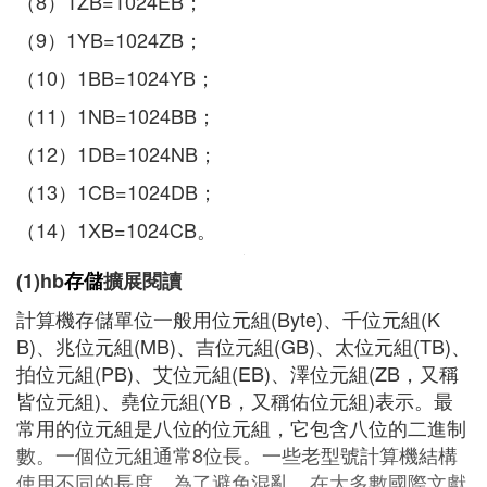
（8）1ZB=1024EB；
（9）1YB=1024ZB；
（10）1BB=1024YB；
（11）1NB=1024BB；
（12）1DB=1024NB；
（13）1CB=1024DB；
（14）1XB=1024CB。
(1)hb
存儲
擴展閱讀
計算機存儲單位一般用位元組(Byte)、千位元組(K
B)、兆位元組(MB)、吉位元組(GB)、太位元組(TB)、
拍位元組(PB)、艾位元組(EB)、澤位元組(ZB，又稱
皆位元組)、堯位元組(YB，又稱佑位元組)表示。最
常用的位元組是八位的位元組，它包含八位的二進制
數。一個位元組通常8位長。一些老型號計算機結構
使用不同的長度。為了避免混亂，在大多數國際文獻