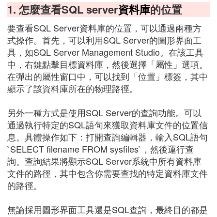
1. 怎麼查看SQL server
資料庫
的位置
要查看SQL Server資料庫的位置，可以通過兩種方
式操作。首先，可以利用SQL Server的圖形界面工
具，如SQL Server Management Studio。在該工具
中，右鍵點擊目標資料庫，然後選擇「屬性」選項。
在彈出的屬性窗口中，可以找到「位置」標簽，其中
顯示了該資料庫所在的物理路徑。
另外一種方式是使用SQL Server的查詢功能。可以
通過執行特定的SQL語句來獲取資料庫文件的位置信
息。具體操作如下：打開查詢編輯器，輸入SQL語句
`SELECT filename FROM sysfiles`，然後運行查
詢。查詢結果將顯示SQL Server系統中所有資料庫
文件的路徑，其中包含你需要查找的特定資料庫文件
的路徑。
無論採用圖形界面工具還是SQL查詢，最終目的都是