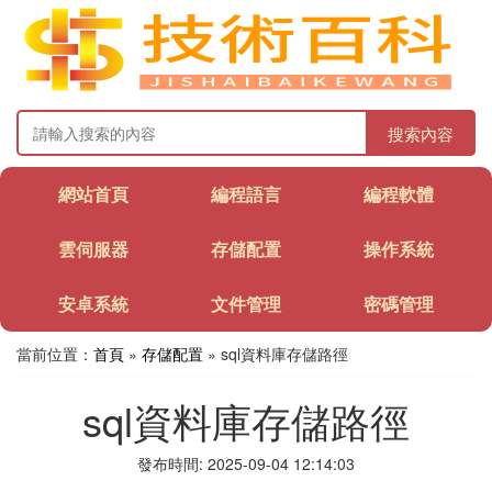
搜索內容
網站首頁
編程語言
編程軟體
雲伺服器
存儲配置
操作系統
安卓系統
文件管理
密碼管理
當前位置：
首頁
»
存儲配置
» sql資料庫存儲路徑
sql資料庫存儲路徑
發布時間: 2025-09-04 12:14:03